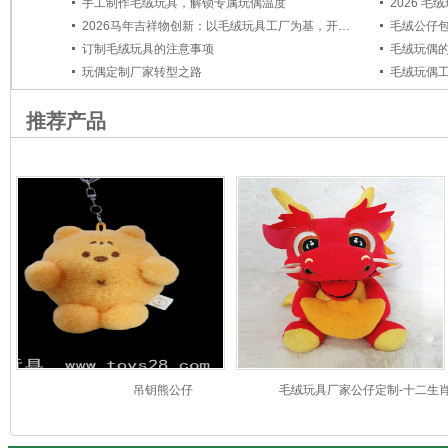
手工制作毛绒玩具，解锁专属玩偶温度
2026马年吉祥物创新：以毛绒玩具工厂为基，开启定制新篇章
毛绒公仔
订制毛绒玩具的注意事项
毛绒玩偶
玩偶定制厂家转型之路
毛绒玩偶
推荐产品
吊钥熊公仔
毛绒玩具厂家公仔定制-十二生
龙