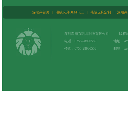
深顺兴首页
|
毛绒玩具OEM代工
|
毛绒玩具定制
|
深顺兴
深圳深顺兴玩具制衣有限公司 版权所
电话：0755-28990559 地址：
传真：0755-28990559 邮箱：sale@t