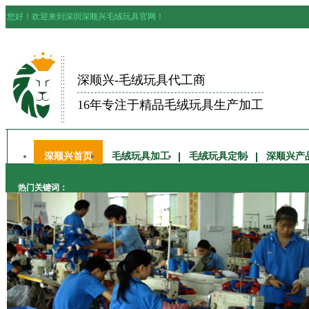
您好！欢迎来到深圳深顺兴毛绒玩具官网！
深顺兴-毛绒玩具代工商
16年专注于精品毛绒玩具生产加工
深顺兴首页
毛绒玩具加工
毛绒玩具定制
深顺兴产
热门关键词：